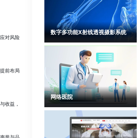
数字多功能X射线透视摄影系统
应对风险
提前布局
网络医院
与收益，
声誉与品